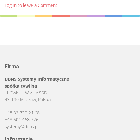
Log In to leave a Comment
Firma
DBNS Systemy Informatyczne
spółka cywilna
ul. Żwirki i Wigury 56D
43-190 Mikołów, Polska
+48 32 720 24 68
+48 601 468 726
systemy@dbns.pl
Informacje