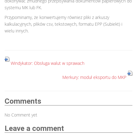
dokonywać żmudnego przepisywania dokumentów papierowych do
systemu MK lub FK.
Przypominamy, że konwertujemy równiez pliki z arkuszy
kalkulacyjnych, plików csv, tekstowych, formatu EPP (Subiekt) i
wielu innych.
Windykator: Obsługa walut w sprawach
Merkury: moduł eksportu do MKP
Comments
No Comment yet
Leave a comment